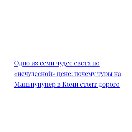
Одно из семи чудес света по
«нечудесной» цене: почему туры на
Маньпупунер в Коми стоят дорого