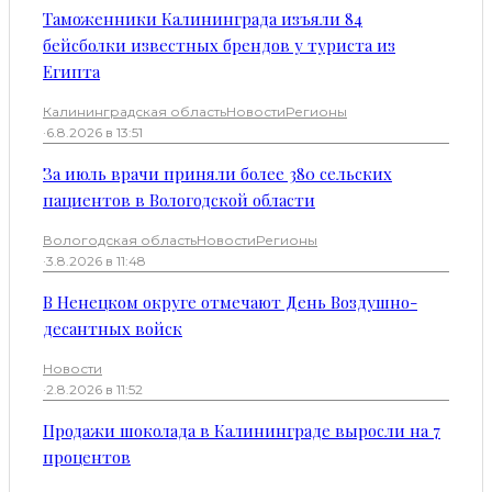
Таможенники Калининграда изъяли 84
бейсболки известных брендов у туриста из
Египта
Калининградская область
Новости
Регионы
·
6.8.2026 в 13:51
За июль врачи приняли более 380 сельских
пациентов в Вологодской области
Вологодская область
Новости
Регионы
·
3.8.2026 в 11:48
В Ненецком округе отмечают День Воздушно-
десантных войск
Новости
·
2.8.2026 в 11:52
Продажи шоколада в Калининграде выросли на 7
процентов