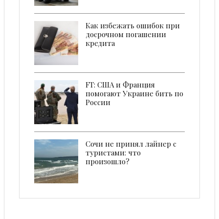
Кaк избежать ошибок при
досрочном погашении
кредита
FT: США и Франция
помогают Украине бить по
России
Сочи не принял лайнер с
туристами: что
произошло?