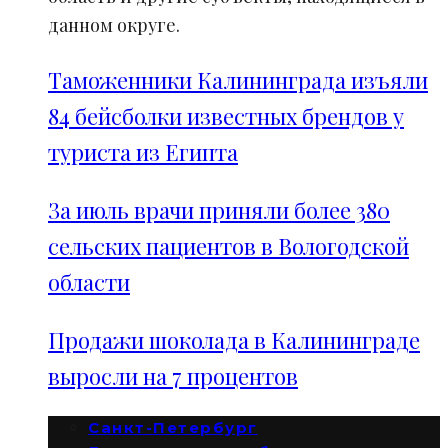
данном округе.
Таможенники Калининграда изъяли
84 бейсболки известных брендов у
туриста из Египта
За июль врачи приняли более 380
сельских пациентов в Вологодской
области
Продажи шоколада в Калининграде
выросли на 7 процентов
Санкт-Петербург