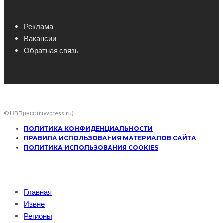
Реклама
Вакансии
Обратная связь
© НВПресс (NWpress.ru)
ПОЛИТИКА КОНФИДЕНЦИАЛЬНОСТИ
ПРАВИЛА ИСПОЛЬЗОВАНИЯ МАТЕРИАЛОВ САЙТА
ПОЛИТИКА ИСПОЛЬЗОВАНИЯ COOKIES
Главная
Извне
Регионы