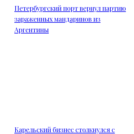
Петербургский порт вернул партию
зараженных мандаринов из
Аргентины
Карельский бизнес столкнулся с