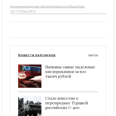
Калининградская область
Новости
Общество
·
30.7.2026 в 15:14
Новости партнеров
INFOX
Названы самые надежные
внедорожники за 500
тысяч рублей
Стало известно о
перепродаже Турцией
российских С-400