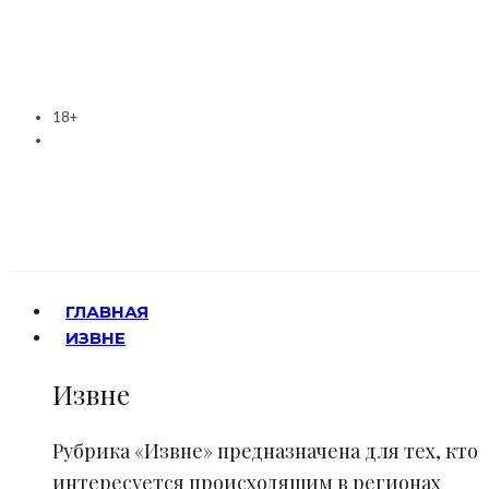
18+
ГЛАВНАЯ
ИЗВНЕ
Извне
Рубрика «Извне» предназначена для тех, кто
интересуется происходящим в регионах