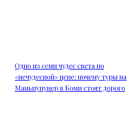
Одно из семи чудес света по
«нечудесной» цене: почему туры на
Маньпупунер в Коми стоят дорого