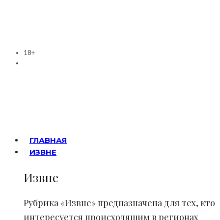
18+
ГЛАВНАЯ
ИЗВНЕ
Извне
Рубрика «Извне» предназначена для тех, кто
интересуется происходящим в регионах