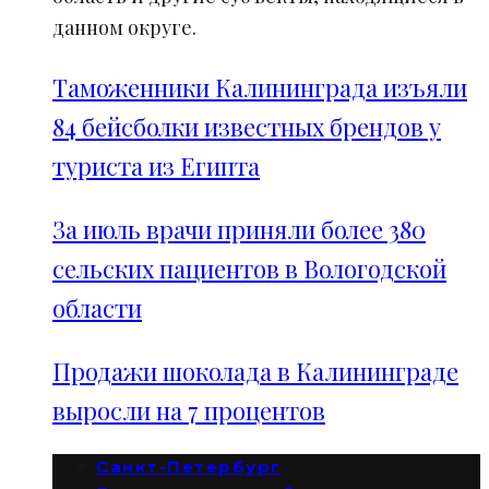
данном округе.
Таможенники Калининграда изъяли
84 бейсболки известных брендов у
туриста из Египта
За июль врачи приняли более 380
сельских пациентов в Вологодской
области
Продажи шоколада в Калининграде
выросли на 7 процентов
Санкт-Петербург