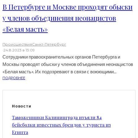
В Петербурге и Москве проходят обыски
у членов объединения неонацистов
«Белая масть»
Происшествия
Санкт-Петербург
·
24.8.2023 в 13:09
Сотрудники правоохранительных органов Петербурга и
Москвы проводят обыски у членов объединения неонацистов
«Белая масть». Их подозревают в связи с воюющими...
ПОДРОБНЕЕ
Новости
Таможенники Калининграда изъяли 84
бейсболки известных брендов у туриста из
Египта