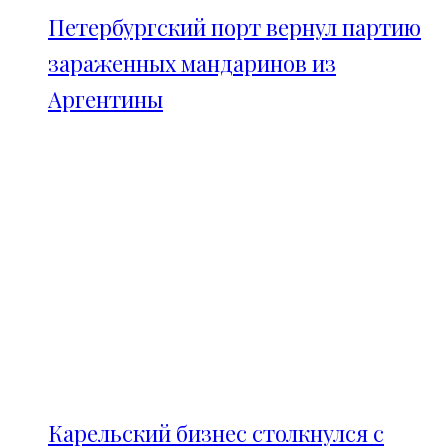
Петербургский порт вернул партию
зараженных мандаринов из
Аргентины
Карельский бизнес столкнулся с