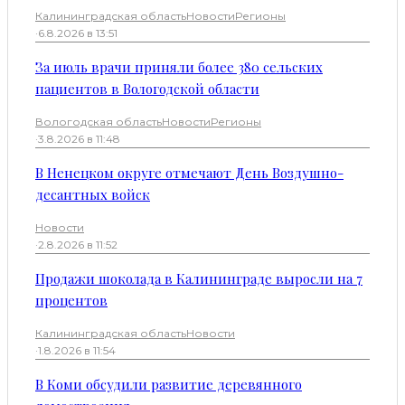
Калининградская область
Новости
Регионы
·
6.8.2026 в 13:51
За июль врачи приняли более 380 сельских
пациентов в Вологодской области
Вологодская область
Новости
Регионы
·
3.8.2026 в 11:48
В Ненецком округе отмечают День Воздушно-
десантных войск
Новости
·
2.8.2026 в 11:52
Продажи шоколада в Калининграде выросли на 7
процентов
Калининградская область
Новости
·
1.8.2026 в 11:54
В Коми обсудили развитие деревянного