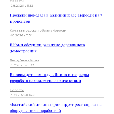
Новости
·
2.8.2026 в 11:52
Продажи шоколада в Калининграде выросли на 7
процентов
Калининградская область
Новости
·
1.8.2026 в 11:54
В Коми обсудили развитие деревянного
домостроения
Республика Коми
·
31.7.2026 в 11:38
В новом детском саду в Янино интерьеры
разработали совместно с психологами
Новости
·
30.7.2026 в 16:42
«Балтийский лизинг» фиксирует рост спроса на
оборудование с наработкой