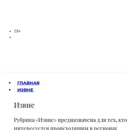
18+
ГЛАВНАЯ
ИЗВНЕ
Извне
Рубрика «Извне» предназначена для тех, кто
интересуется происходящим в регионах