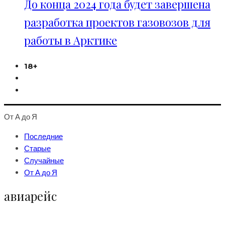
До конца 2024 года будет завершена
разработка проектов газовозов для
работы в Арктике
18+
От А до Я
Последние
Старые
Случайные
От А до Я
авиарейс