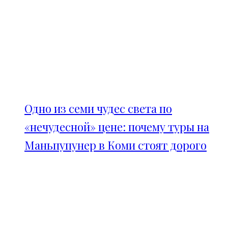
Одно из семи чудес света по
«нечудесной» цене: почему туры на
Маньпупунер в Коми стоят дорого