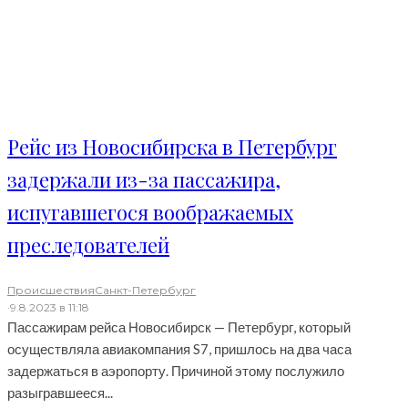
Рейс из Новосибирска в Петербург
задержали из-за пассажира,
испугавшегося воображаемых
преследователей
Происшествия
Санкт-Петербург
·
9.8.2023 в 11:18
Пассажирам рейса Новосибирск — Петербург, который
осуществляла авиакомпания S7, пришлось на два часа
задержаться в аэропорту. Причиной этому послужило
разыгравшееся...