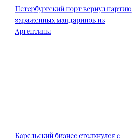
Петербургский порт вернул партию
зараженных мандаринов из
Аргентины
Карельский бизнес столкнулся с