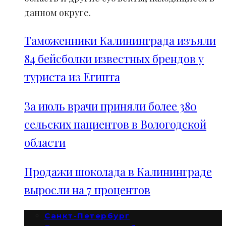
данном округе.
Таможенники Калининграда изъяли
84 бейсболки известных брендов у
туриста из Египта
За июль врачи приняли более 380
сельских пациентов в Вологодской
области
Продажи шоколада в Калининграде
выросли на 7 процентов
Санкт-Петербург