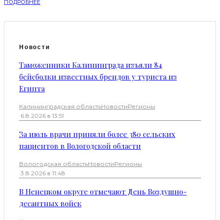
ПОДРОБНЕЕ
Новости
Таможенники Калининграда изъяли 84
бейсболки известных брендов у туриста из
Египта
Калининградская область
Новости
Регионы
·
6.8.2026 в 13:51
За июль врачи приняли более 380 сельских
пациентов в Вологодской области
Вологодская область
Новости
Регионы
·
3.8.2026 в 11:48
В Ненецком округе отмечают День Воздушно-
десантных войск